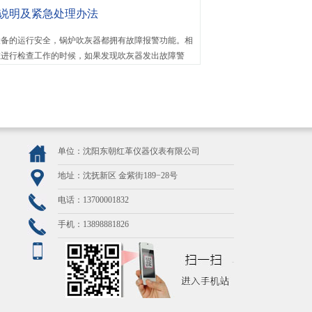
说明及紧急处理办法
的运行安全，锅炉吹灰器都拥有故障报警功能。相
在进行检查工作的时候，如果发现吹灰器发出故障警
取相应的措施，下面为大家讲一讲应...
单位：沈阳东朝红革仪器仪表有限公司
地址：沈抚新区 金紫街189−28号
电话：13700001832
手机：13898881826