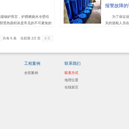
报警故障的
煤锅炉而言，炉膛燃烧水冷壁结
为了保证设备
部受热面积灰是常见的不可避免的
关的巡检人员
.
报，应当立即采
共有 6 条 当前第 2/2 页
末页
工程案例
联系我们
全部案例
联系方式
地理位置
在线留言