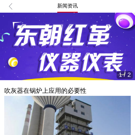
新闻资讯
1
/
2
吹灰器在锅炉上应用的必要性